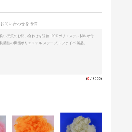
接お問い合わせを送信
(
0
/ 3000)