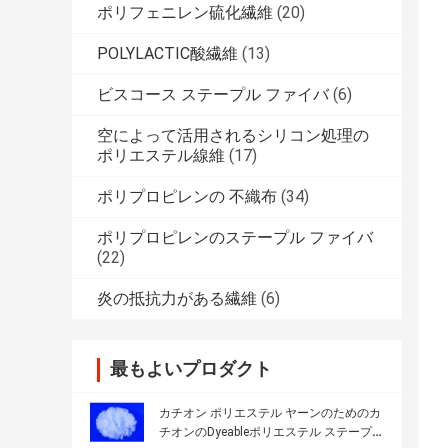
ポリフェニレン硫化繊維
(20)
POLYLACTIC酸繊維
(13)
ビスコース ステープル ファイバ
(6)
空によって活用されるシリコン処理の
ポリエステル線維
(17)
ポリプロピレンの 不織布
(34)
ポリプロピレンのステープル ファイバ
(22)
炎の抵抗力がある繊維
(6)
最もよいプロダクト
カチオン ポリエステル ヤーンのためのカ
チオンのDyeableポリエステル ステープル