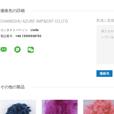
連絡先の詳細
私達に直
CHANGSHU AZURE IMP&EXP CO.LTD
コンタクトパーソン:
Linda
電話番号:
+86 15995938755
その他の製品