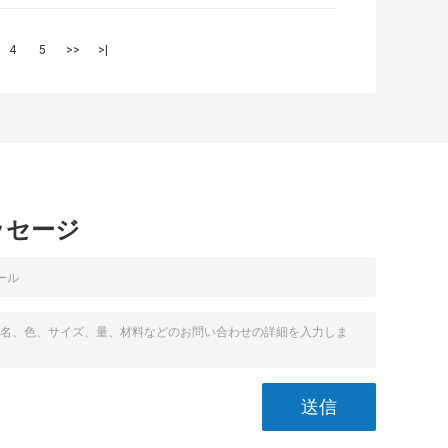
4
5
>>
>|
ッセージ