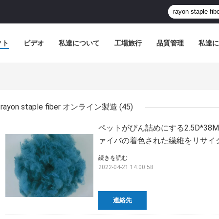
クト
ビデオ
私達について
工場旅行
品質管理
私達に
rayon staple fiber オンライン製造
(45)
ペットがびん詰めにする2.5D*3
ァイバの着色された繊維をリサイ
続きを読む
2022-04-21 14:00:58
連絡先