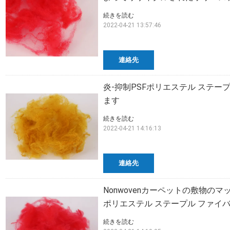
続きを読む
2022-04-21 13:57:46
連絡先
炎-抑制PSFポリエステル ステープ
ます
続きを読む
2022-04-21 14:16:13
連絡先
Nonwovenカーペットの敷物
ポリエステル ステープル ファイ
続きを読む