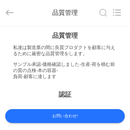
ァ
イ
バ
品質管理
supplier.
Copyright
©
2019
家
-
2026
品質管理
CHANGSHU
AZURE
IMP&EXP
CO.LTD.
私達は製造業の間に良質プロダクトを顧客に与え
プ
All
るために厳密な品質管理をします。
Rights
Reserved.
ロ
サンプル承認-価格確認しました-生産-荷を積む前
の質の点検-本の容器-
ダ
負荷-顧客に達します
ク
認証
ト
お問い合わせ!
ビ