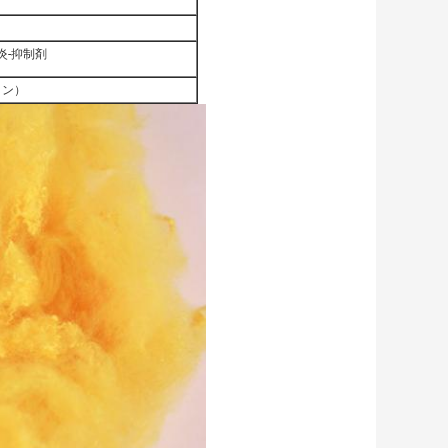
炎-抑制剤
5トン）