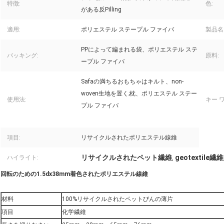
特徴:
色:
がある反Pilling
適用:
ポリエステル ステープル ファイバ
製品名
PPによって編まれる袋、ポリエステル ステ
パッキング:
原料:
ープル ファイバ
Safaの満ちるおもちゃはキルト、non-
woven生地を置く;枕、ポリエステル ステー
使用法:
キー 
プル ファイバ
項目:
リサイクルされたポリエステル線維
リサイクルされたペット繊維
geotextile繊維
ハイライト:
,
回転のための1.5dx38mm着色されたポリエステル線維
材料
100%リサイクルされたペットびんの薄片
項目
化学繊維