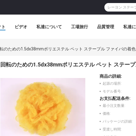
クト
ビデオ
私達について
工場旅行
品質管理
私達に
転のための1.5dx38mmポリエステル ペット ステープル ファイバの
回転のための1.5dx38mmポリエステル ペット ステ
商品の詳細:
起源の場所:
モデル番号:
お支払配送条件:
最小注文数量:
価格:
パッケージの詳細:
受渡し時間: