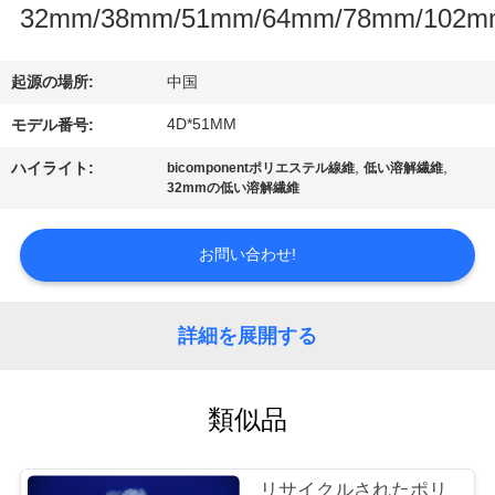
デ
32mm/38mm/51mm/64mm/78mm/102m
オ
起源の場所:
中国
私
4D*51MM
モデル番号:
達
,
,
ハイライト:
bicomponentポリエステル線維
低い溶解繊維
32mmの低い溶解繊維
に
つ
お問い合わせ!
い
詳細を展開する
て
工
類似品
場
リサイクルされたポリ